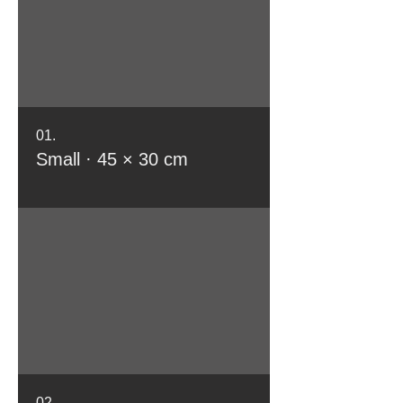
01.
Small · 45 × 30 cm
02.