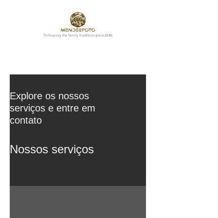
1938
Following the family tradition since
Explore os nossos
serviços e entre em
contato
Nossos serviços